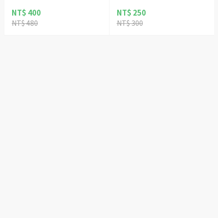
NT$ 400
NT$ 250
NT$ 480
NT$ 300