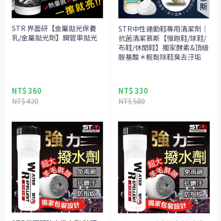
STR 界面研【金屬拋光保養
STR中性運動鞋專用清潔劑｜
乳/金屬拋光劑】鋼管車拋光
抗菌清潔慕斯【慢跑鞋/球鞋/
布鞋/休閒鞋】獨家酵素&頂級
胺基酸＊輕鬆除鞋臭去汙垢
NT$ 360
NT$ 330
NT$ 420
NT$ 580