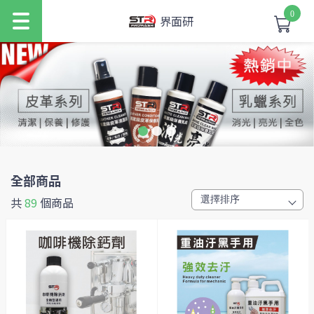
0
界面研
全部商品
共
89
個商品