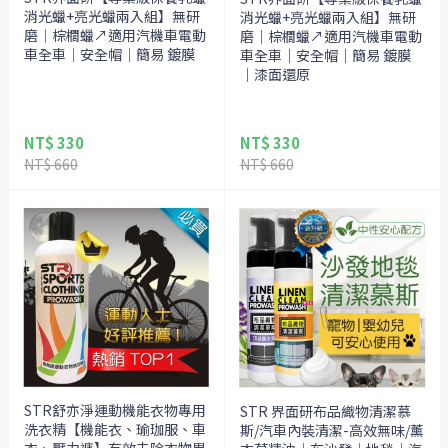
消光蠟+亮光蠟兩入組】無研
消光蠟+亮光蠟兩入組】無研
磨｜棕櫚蠟↗適用汽機車電動
磨｜棕櫚蠟↗適用汽機車電動
車全車｜安全帽｜簡易 鍍膜
車全車｜安全帽｜簡易 鍍膜
｜漆面還原
NT$ 330
NT$ 330
NT$ 660
NT$ 660
STR舒亦淨運動機能衣物專用
STR 界面研布品織物清潔慕
洗衣精【機能衣、瑜珈服、車
斯/汽車內裝清潔-高效無味/薰