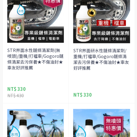
STR界面水性鏈條清潔劑(無
STR界面研水性鏈條清潔劑/
噴頭)/重機/打檔車/Gogoro鏈
重機/打檔車/Gogoro鏈條清
條清潔去污保養★不傷油封★
潔去污保養★不傷油封★車友
車友好評推薦
好評推薦
NT$ 330
NT$ 330
NT$ 430