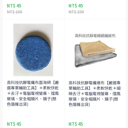
NT$ 45
NT$ 45
NT$ 100
NT$ 100
高科技抗靜電纖布面海綿【嚴
高科技抗靜電纖維布【嚴選專
選專業輔助工具】＊柔軟快乾
業輔助工具】＊柔軟快乾＊細
＊去汙＊電腦電視螢幕、擋風
緻去汙＊電腦電視螢幕、擋風
玻璃、安全帽鏡片、鏡子(顏
玻璃、安全帽鏡片、鏡子(顏
色隨機出貨)
色隨機出貨)
NT$ 45
NT$ 45